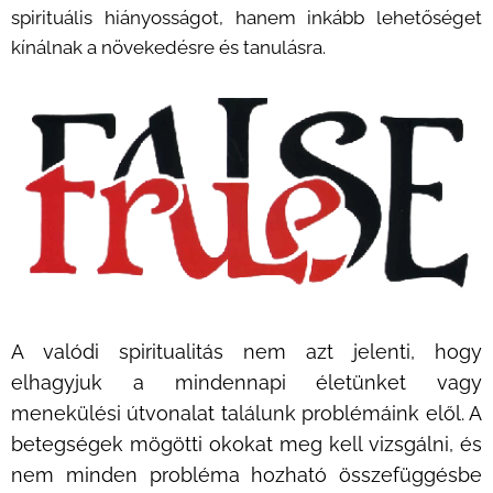
spirituális hiányosságot, hanem inkább lehetőséget
kínálnak a növekedésre és tanulásra.
A valódi spiritualitás nem azt jelenti, hogy
elhagyjuk a mindennapi életünket vagy
menekülési útvonalat találunk problémáink elől. A
betegségek mögötti okokat meg kell vizsgálni, és
nem minden probléma hozható összefüggésbe