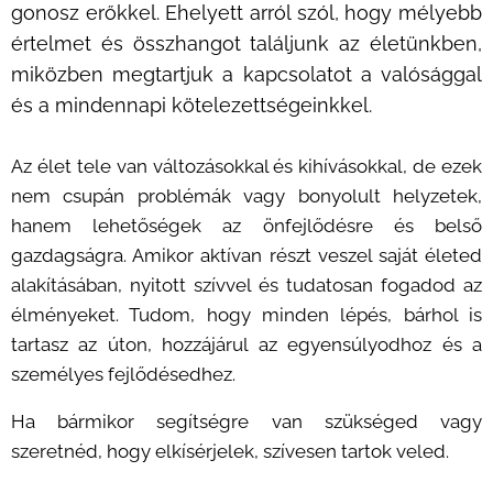
gonosz erőkkel. Ehelyett arról szól, hogy mélyebb
értelmet és összhangot találjunk az életünkben,
miközben megtartjuk a kapcsolatot a valósággal
és a mindennapi kötelezettségeinkkel.
Az élet tele van változásokkal és kihívásokkal, de ezek
nem csupán problémák vagy bonyolult helyzetek,
hanem lehetőségek az önfejlődésre és belső
gazdagságra. Amikor aktívan részt veszel saját életed
alakításában, nyitott szívvel és tudatosan fogadod az
élményeket. Tudom, hogy minden lépés, bárhol is
tartasz az úton, hozzájárul az egyensúlyodhoz és a
személyes fejlődésedhez.
Ha bármikor segítségre van szükséged vagy
szeretnéd, hogy elkísérjelek, szívesen tartok veled.