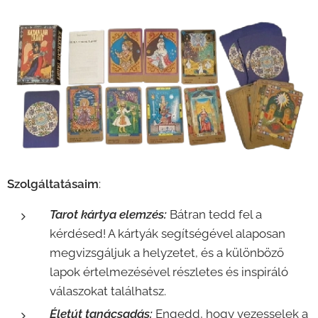
Szolgáltatásaim
:
Tarot kártya elemzés:
Bátran tedd fel a
kérdésed! A kártyák segítségével alaposan
megvizsgáljuk a helyzetet, és a különböző
lapok értelmezésével részletes és inspiráló
válaszokat találhatsz.
Életút tanácsadás:
Engedd, hogy vezesselek a