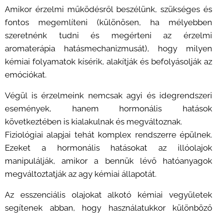
Amikor érzelmi működésről beszélünk, szükséges és
fontos megemlíteni (különösen, ha mélyebben
szeretnénk tudni és megérteni az érzelmi
aromaterápia hatásmechanizmusát), hogy milyen
kémiai folyamatok kísérik, alakítják és befolyásolják az
emóciókat.
Végül is érzelmeink nemcsak agyi és idegrendszeri
események, hanem hormonális hatások
következtében is kialakulnak és megváltoznak.
Fiziológiai alapjai tehát komplex rendszerre épülnek.
Ezeket a hormonális hatásokat az illóolajok
manipulálják, amikor a bennük lévő hatóanyagok
megváltoztatják az agy kémiai állapotát.
Az esszenciális olajokat alkotó kémiai vegyületek
segítenek abban, hogy használatukkor különböző