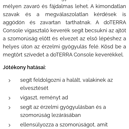
mélyen zavaró és fájdalmas lehet. A kimondatlan
szavak és a megválaszolatlan kérdések is
aggódón és zavartan tarthatnak. A doTERRA
Console vigasztaló keverék segít becsukni az ajtót
a szomorúság előtt és elvezet az első lépéshez a
helyes úton az érzelmi gyógyulás felé. Kösd be a
megtört szívedet a doTERRA Console keverékkel.
Jótékony hatásai:
segít feldolgozni a halált, valakinek az
elvesztését
vigaszt, reményt ad
segít az érzelmi gyógyulásban és a
szomorúság lezárásában
ellensúlyozza a szomorúságot, amit