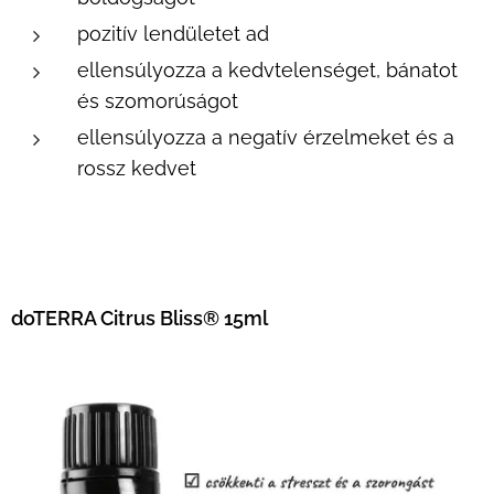
pozitív lendületet ad
ellensúlyozza a kedvtelenséget, bánatot
és szomorúságot
ellensúlyozza a negatív érzelmeket és a
rossz kedvet
doTERRA Citrus Bliss® 15ml