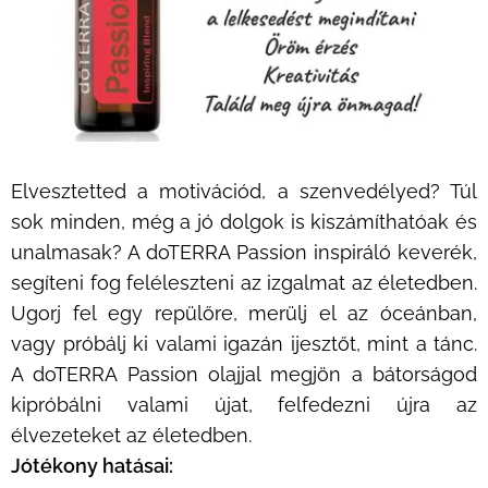
Elvesztetted a motivációd, a szenvedélyed? Túl
sok minden, még a jó dolgok is kiszámíthatóak és
unalmasak? A doTERRA Passion inspiráló keverék,
segíteni fog feléleszteni az izgalmat az életedben.
Ugorj fel egy repülőre, merülj el az óceánban,
vagy próbálj ki valami igazán ijesztőt, mint a tánc.
A doTERRA Passion olajjal megjön a bátorságod
kipróbálni valami újat, felfedezni újra az
élvezeteket az életedben.
Jótékony hatásai: