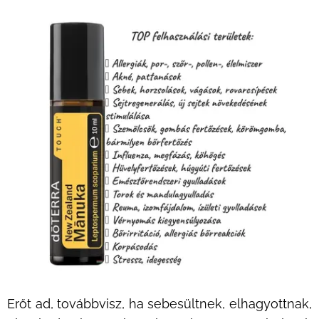
Erőt ad, továbbvisz, ha sebesültnek, elhagyottnak,