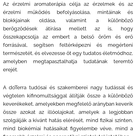
Az érzelmi aromaterápia célja az érzelmek és az
érzelmi működés befolyásolása, mintáinak és
blokkjainak oldása, valamint a különböző
berögződések átírása mellett az is, hogy
összekapcsolja az embert a belső öröm és erő
forrásával, segítsen feltérképezni és megérteni
természetét, és elvezesse őt egy tudatos életmódhoz,
amelyben megtapasztalhatja tudatának teremtő
erejét.
A doTerra tudósai és szakemberei nagy tudással és
végtelen kifinomultsággal állítják össze a különböző
keverékeket, amelyekben megfelelő arányban keverik
össze azokat az illóolajokat, amelyek a legjobban
szolgálják a kívánt hatás elérését, mind fizikai szinten,
mind biokémiai hatásaikat figyelembe véve, mind a