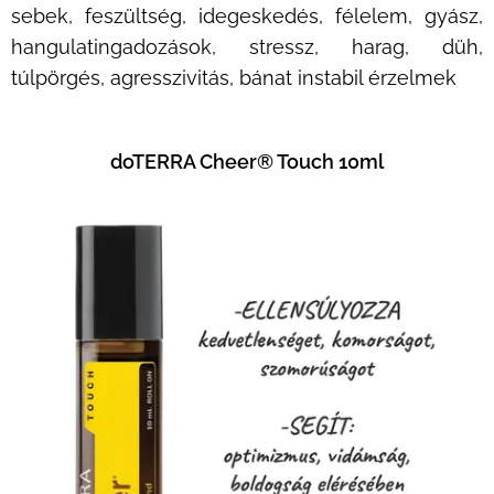
sebek, feszültség, idegeskedés, félelem, gyász,
hangulatingadozások, stressz, harag, düh,
túlpörgés, agresszivitás, bánat instabil érzelmek
doTERRA Cheer® Touch 10ml