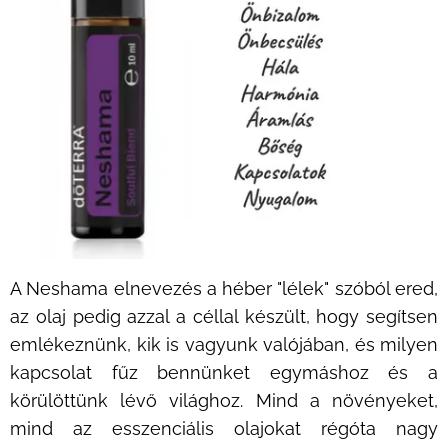
A Neshama elnevezés a héber "lélek" szóból ered,
az olaj pedig azzal a céllal készült, hogy segítsen
emlékeznünk, kik is vagyunk valójában, és milyen
kapcsolat fűz bennünket egymáshoz és a
körülöttünk lévő világhoz. Mind a növényeket,
mind az esszenciális olajokat régóta nagy