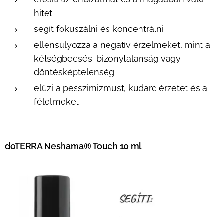
hitet
segít fókuszálni és koncentrálni
ellensúlyozza a negatív érzelmeket, mint a
kétségbeesés, bizonytalanság vagy
döntésképtelenség
elűzi a pesszimizmust, kudarc érzetet és a
félelmeket
doTERRA
Neshama
® Touch 10 ml