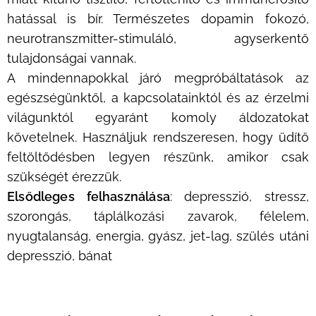
hatással is bír. Természetes dopamin fokozó,
neurotranszmitter-stimuláló, agyserkentő
tulajdonságai vannak.
A mindennapokkal járó megpróbáltatások az
egészségünktől, a kapcsolatainktól és az érzelmi
világunktól egyaránt komoly áldozatokat
követelnek. Használjuk rendszeresen, hogy üdítő
feltöltődésben legyen részünk, amikor csak
szükségét érezzük.
Elsődleges felhasználása
: depresszió, stressz,
szorongás, táplálkozási zavarok, félelem,
nyugtalanság, energia, gyász, jet-lag, szülés utáni
depresszió, bánat