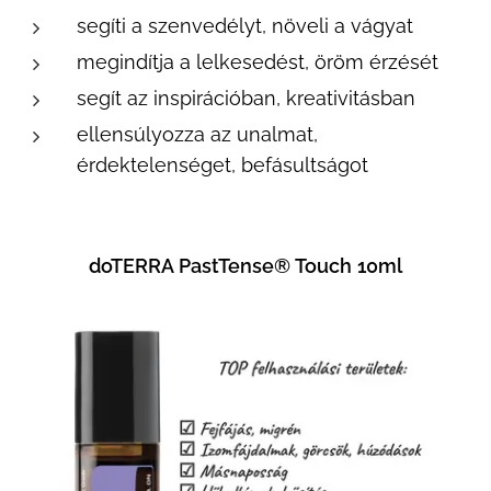
segíti a szenvedélyt, növeli a vágyat
megindítja a lelkesedést, öröm érzését
segít az inspirációban, kreativitásban
ellensúlyozza az unalmat,
érdektelenséget, befásultságot
doTERRA PastTense®
Touch
10ml