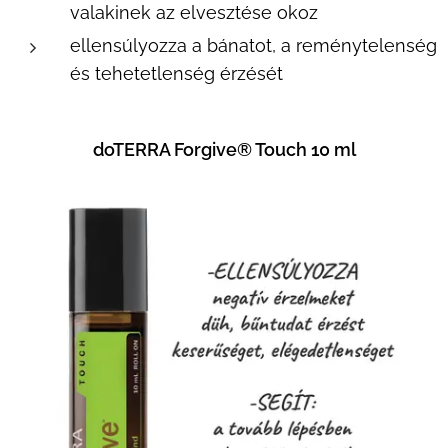
valakinek az elvesztése okoz
ellensúlyozza a bánatot, a reménytelenség
és tehetetlenség érzését
doTERRA Forgive® Touch 10 ml