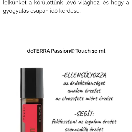
lelkünket a körülöttünk lévő világhoz, és hogy a
gyógyulás csupán idő kérdése.
doTERRA Passion® Touch 10 ml